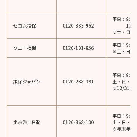
平日：9:00
セコム損保
0120-333-962
13:00～
※土・日・
平日：9:00
ソニー損保
0120-101-656
※土・日・
平日：9:00
損保ジャパン
0120-238-381
土・日・祝日：
※12/31～
平日：9:00
東京海上日動
0120-868-100
土・日・祝日：
※年末年始