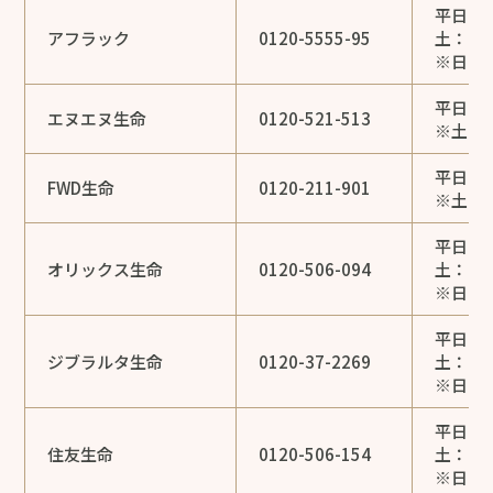
平日：9:
アフラック
0120-5555-95
土：9:0
※日・
平日：9:
エヌエヌ生命
0120-521-513
※土・日
平日：9:
FWD生命
0120-211-901
※土・
平日：9:
オリックス生命
0120-506-094
土：9:0
※日・
平日：9:
ジブラルタ生命
0120-37-2269
土：9:0
※日・
平日：9:
住友生命
0120-506-154
土：9:0
※日・