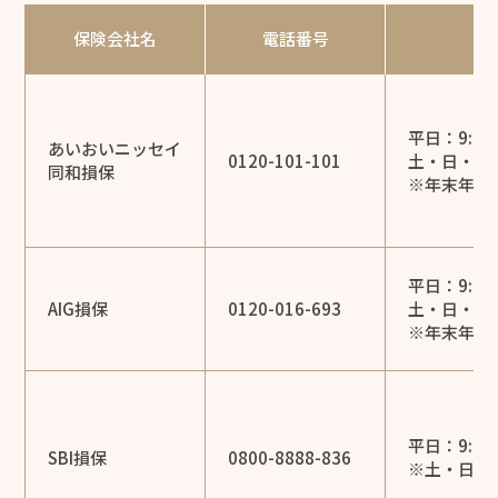
保険会社名
電話番号
平日：9:00
あいおいニッセイ
0120-101-101
土・日・祝日：
同和損保
※年末年始
平日：9:00
AIG損保
0120-016-693
土・日・祝日：
※年末年始
平日：9:00
SBI損保
0800-8888-836
※土・日・祝