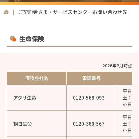
|
ご契約者さま・サービスセンターお問い合わせ先
生命保険
2026年2月時点
保険会社名
電話番号
平日：9:
アクサ生命
0120-568-093
土：9:0
※日・祝
平日：9:
朝日生命
0120-360-567
土：9:0
※日・