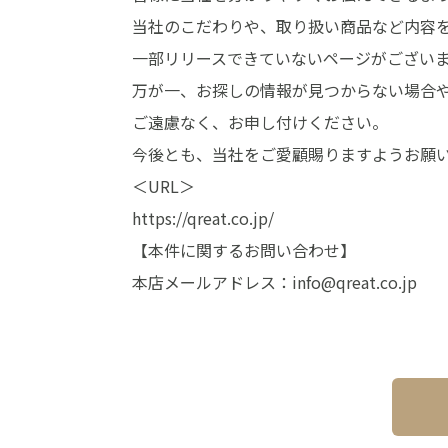
当社のこだわりや、取り扱い商品など内容
一部リリースできていないページがござい
万が一、お探しの情報が見つからない場合
ご遠慮なく、お申し付けください。
今後とも、当社をご愛顧賜りますようお願
＜URL＞
https://qreat.co.jp/
【本件に関するお問い合わせ】
本店メールアドレス：info@qreat.co.jp