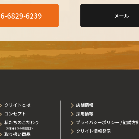
06-6829-6239
メール
クリイトとは
店舗情報
コンセプト
採用情報
私たちのこだわり
プライバシーポリシー / 勧誘方針
（お客様本位の業務運営）
クリイト情報発信
取り扱い商品