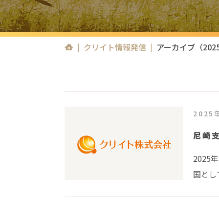
|
クリイト情報発信
|
アーカイブ（202
2025
尼崎
202
国とし