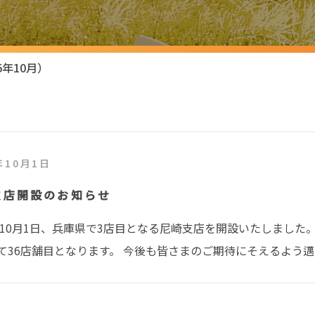
5年10月）
年10月1日
支店開設のお知らせ
5年10月1日、兵庫県で3店目となる尼崎支店を開設いたしました
て36店舗目となります。 今後も皆さまのご期待にそえるよう邁..