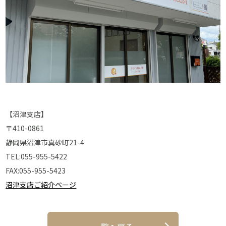
【沼津支店】
〒410-0861
静岡県沼津市真砂町21-4
TEL:055-955-5422
FAX:055-955-5423
沼津支店ご紹介ページ