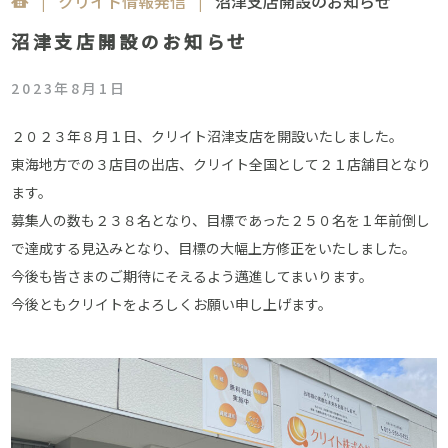
|
クリイト情報発信
|
沼津支店開設のお知らせ
沼津支店開設のお知らせ
2023年8月1日
２０２３年８月１日、クリイト沼津支店を開設いたしました。
東海地方での３店目の出店、クリイト全国として２１店舗目となり
ます。
募集人の数も２３８名となり、目標であった２５０名を１年前倒し
で達成する見込みとなり、目標の大幅上方修正をいたしました。
今後も皆さまのご期待にそえるよう邁進してまいります。
今後ともクリイトをよろしくお願い申し上げます。