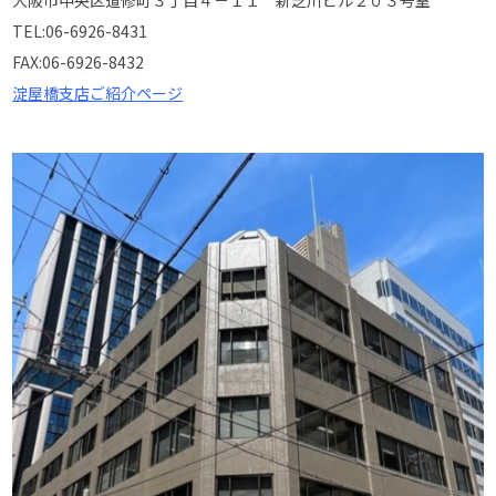
大阪市中央区道修町３丁目４－１１ 新芝川ビル２０３号室
TEL:06-6926-8431
FAX:06-6926-8432
淀屋橋支店ご紹介ページ