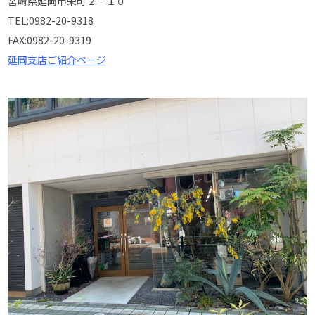
宮崎県延岡市栄町２－１０
TEL:0982-20-9318
FAX:0982-20-9319
延岡支店ご紹介ページ