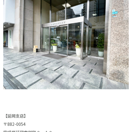
【延岡支店】
〒882-0054