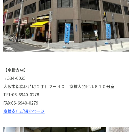
【京橋支店】
〒534-0025
大阪市都島区片町２丁目２－４０ 京橋大発ビル６１０号室
TEL:06-6940-0278
FAX:06-6940-0279
京橋支店ご紹介ページ